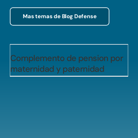
Mas temas de Blog Defense
Complemento de pension por
maternidad y paternidad