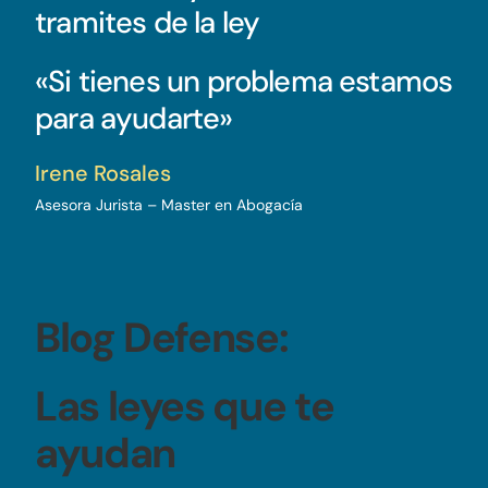
tramites de la ley
«Si tienes un problema estamos
para ayudarte»
Irene Rosales
Asesora Jurista – Master en Abogacía
Blog Defense:
Las leyes que te
ayudan