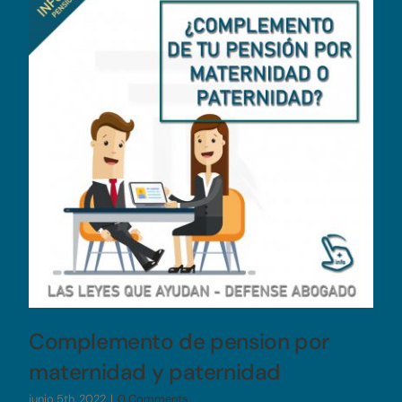
Complemento de pension por
maternidad y paternidad
junio 5th, 2022
|
0 Comments