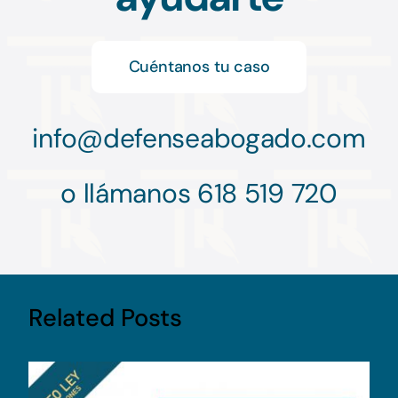
Cuéntanos tu caso
info@
defenseabogado.com
o llámanos 618 519 720
Related Posts