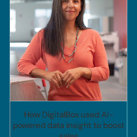
How DigitalBox used AI-
powered data insight to boost
sales