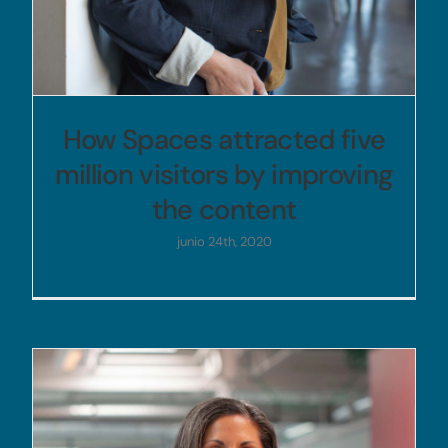
How Spaces attracted five
million visitors by improving
the content
junio 24th, 2020