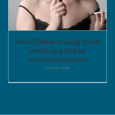
How CGlobal is using social
media as a tool for
commercialization
junio 24th, 2020