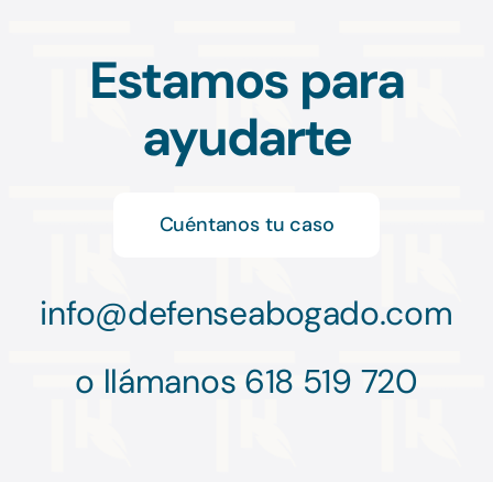
Estamos para
ayudarte
Cuéntanos tu caso
info@
defenseabogado.com
o llámanos 618 519 720