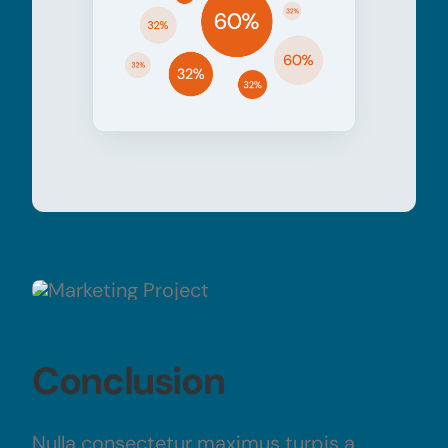
Conclusion
Nulla consectetur maximus turpis a