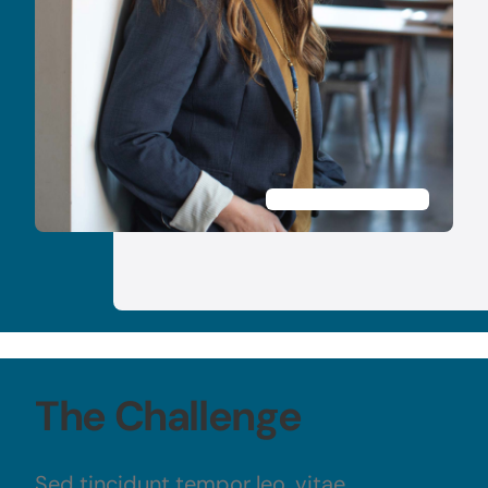
The Challenge
Sed tincidunt tempor leo, vitae