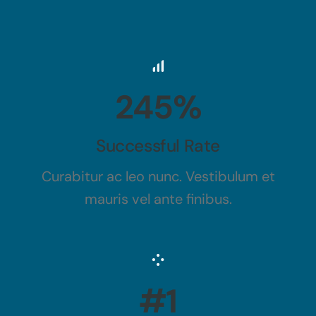
245%
Successful Rate
Curabitur ac leo nunc. Vestibulum et
mauris vel ante finibus.
#1