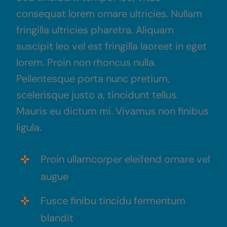
consequat lorem ornare ultricies. Nullam
fringilla ultricies pharetra. Aliquam
suscipit leo vel est fringilla laoreet in eget
lorem. Proin non rhoncus nulla.
Pellentesque porta nunc pretium,
scelerisque justo a, tincidunt tellus.
Mauris eu dictum mi. Vivamus non finibus
ligula.
Proin ullamcorper eleifend ornare vel
augue
Fusce finibu tincidu fermentum
blandit