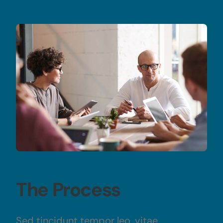
The Process
Sed tincidunt tempor leo, vitae