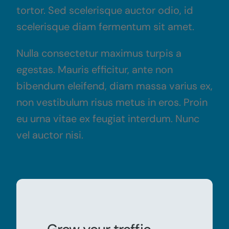
tortor. Sed scelerisque auctor odio, id
scelerisque diam fermentum sit amet.
Nulla consectetur maximus turpis a
egestas. Mauris efficitur, ante non
bibendum eleifend, diam massa varius ex,
non vestibulum risus metus in eros. Proin
eu urna vitae ex feugiat interdum. Nunc
vel auctor nisi.