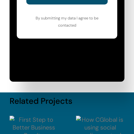
By submitting my data I agree to be
contacted
Related Projects