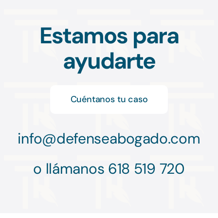
Estamos para
ayudarte
Cuéntanos tu caso
info@
defenseabogado.com
o llámanos 618 519 720