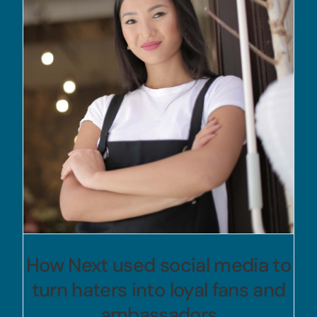
How Next used social media to
turn haters into loyal fans and
ambassadors