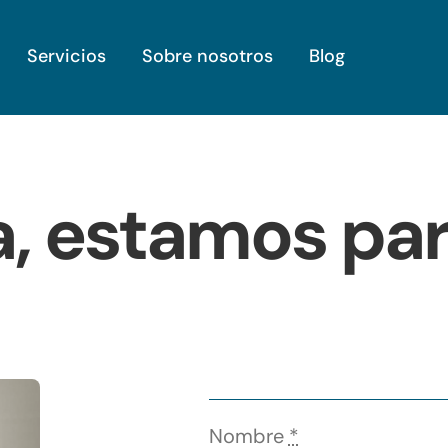
Servicios
Sobre nosotros
Blog
ta, estamos pa
Nombre
*