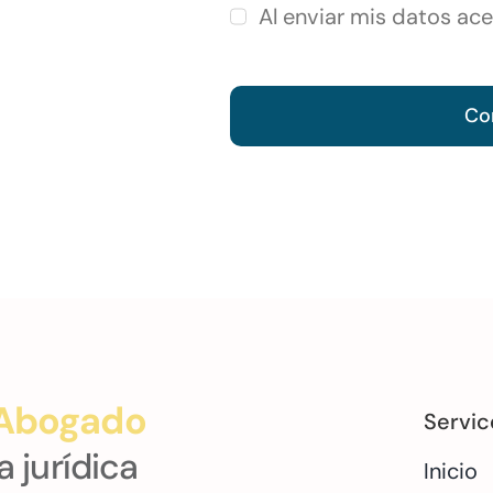
Al enviar mis datos ac
Co
 Abogado
Servic
a jurídica
Inicio