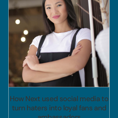
How Next used social media to
turn haters into loyal fans and
ambassadors