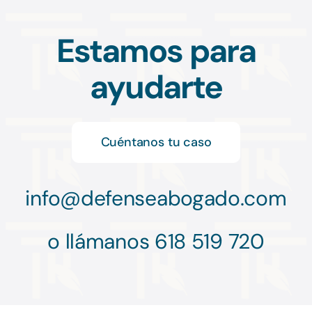
Estamos para
ayudarte
Cuéntanos tu caso
info@
defenseabogado.com
o llámanos 618 519 720