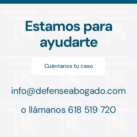
Estamos para
ayudarte
Cuéntanos tu caso
info@
defenseabogado.com
o llámanos 618 519 720