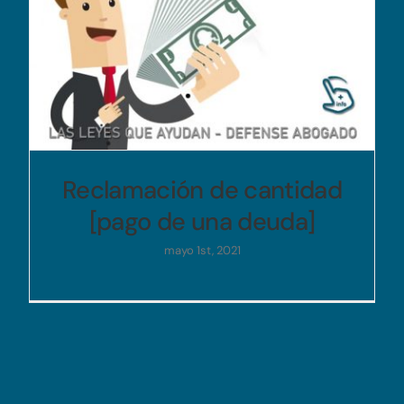
Reclamación de cantidad
[pago de una deuda]
mayo 1st, 2021